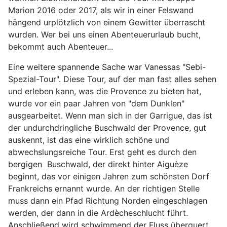
Marion 2016 oder 2017, als wir in einer Felswand
hängend urplötzlich von einem Gewitter überrascht
wurden. Wer bei uns einen Abenteuerurlaub bucht,
bekommt auch Abenteuer...
Eine weitere spannende Sache war Vanessas "Sebi-
Spezial-Tour". Diese Tour, auf der man fast alles sehen
und erleben kann, was die Provence zu bieten hat,
wurde vor ein paar Jahren von "dem Dunklen"
ausgearbeitet. Wenn man sich in der Garrigue, das ist
der undurchdringliche Buschwald der Provence, gut
auskennt, ist das eine wirklich schöne und
abwechslungsreiche Tour. Erst geht es durch den
bergigen Buschwald, der direkt hinter Aiguèze
beginnt, das vor einigen Jahren zum schönsten Dorf
Frankreichs ernannt wurde. An der richtigen Stelle
muss dann ein Pfad Richtung Norden eingeschlagen
werden, der dann in die Ardècheschlucht führt.
Anschließend wird schwimmend der Fluss überquert