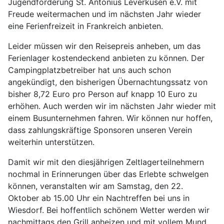
Jugendförderung St. Antonius Leverkusen e.V. mit
Freude weitermachen und im nächsten Jahr wieder
eine Ferienfreizeit in Frankreich anbieten.
Leider müssen wir den Reisepreis anheben, um das
Ferienlager kostendeckend anbieten zu können. Der
Campingplatzbetreiber hat uns auch schon
angekündigt, den bisherigen Übernachtungssatz von
bisher 8,72 Euro pro Person auf knapp 10 Euro zu
erhöhen. Auch werden wir im nächsten Jahr wieder mit
einem Busunternehmen fahren. Wir können nur hoffen,
dass zahlungskräftige Sponsoren unseren Verein
weiterhin unterstützen.
Damit wir mit den diesjährigen Zeltlagerteilnehmern
nochmal in Erinnerungen über das Erlebte schwelgen
können, veranstalten wir am Samstag, den 22.
Oktober ab 15.00 Uhr ein Nachtreffen bei uns in
Wiesdorf. Bei hoffentlich schönem Wetter werden wir
nachmittags den Grill anheizen und mit vollem Mund