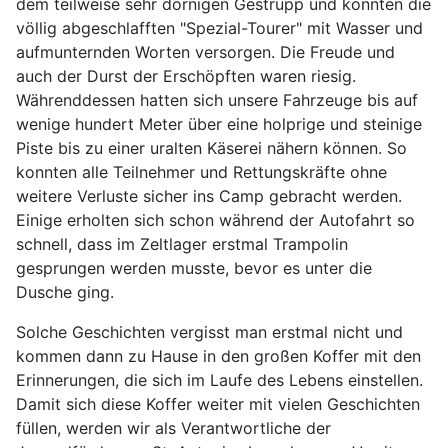
dem teilweise sehr dornigen Gestrüpp und konnten die
völlig abgeschlafften "Spezial-Tourer" mit Wasser und
aufmunternden Worten versorgen. Die Freude und
auch der Durst der Erschöpften waren riesig.
Währenddessen hatten sich unsere Fahrzeuge bis auf
wenige hundert Meter über eine holprige und steinige
Piste bis zu einer uralten Käserei nähern können. So
konnten alle Teilnehmer und Rettungskräfte ohne
weitere Verluste sicher ins Camp gebracht werden.
Einige erholten sich schon während der Autofahrt so
schnell, dass im Zeltlager erstmal Trampolin
gesprungen werden musste, bevor es unter die
Dusche ging.
Solche Geschichten vergisst man erstmal nicht und
kommen dann zu Hause in den großen Koffer mit den
Erinnerungen, die sich im Laufe des Lebens einstellen.
Damit sich diese Koffer weiter mit vielen Geschichten
füllen, werden wir als Verantwortliche der