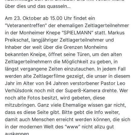
über dies und das quasseln...
Am 23. Oktober ab 15.00 Uhr findet ein
"Veteranentreffen" der ehemaligen Zeltlagerteilnehmer
in der Monheimer Knepe "SPIELMANN" statt. Markus
Preikschat, langjähriger Zeltlagerteilnehmer und
Inhaber der weit über die Grenzen Monheims
bekannten Kneipe, öffnet seine Türen, um den alten
Zeltlagerteilnehmern die Möglichkeit zu geben, in
längst vergangene Zeiten einzutauchen. In jedem Fall
werden alte Zeltlagerfilme gezeigt, die unser in diesem
Jahr im Alter von 94 Jahren verstorbener Pastor Leo
Verhülsdonk noch mit der Super8-Kamera drehte. Wer
noch alte Fotos besitzt, wird gebeten, diese
mitzubringen. Ganz viele Ehemalige wissen gar nicht,
dass es diese Seite gibt. Bitte gebt die Info weiter,
damit auch Menschen erreicht werden können, die sich
in der modernen Welt des "www" nicht allzu gut
auskennen.