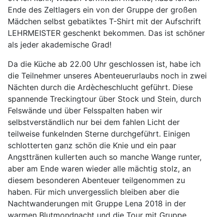
Ende des Zeltlagers ein von der Gruppe der großen
Mädchen selbst gebatiktes T-Shirt mit der Aufschrift
LEHRMEISTER geschenkt bekommen. Das ist schöner
als jeder akademische Grad!
Da die Küche ab 22.00 Uhr geschlossen ist, habe ich
die Teilnehmer unseres Abenteuerurlaubs noch in zwei
Nächten durch die Ardècheschlucht geführt. Diese
spannende Treckingtour über Stock und Stein, durch
Felswände und über Felsspalten haben wir
selbstverständlich nur bei dem fahlen Licht der
teilweise funkelnden Sterne durchgeführt. Einigen
schlotterten ganz schön die Knie und ein paar
Angsttränen kullerten auch so manche Wange runter,
aber am Ende waren wieder alle mächtig stolz, an
diesem besonderen Abenteuer teilgenommen zu
haben. Für mich unvergesslich bleiben aber die
Nachtwanderungen mit Gruppe Lena 2018 in der
warmen Blutmondnacht und die Tour mit Gruppe