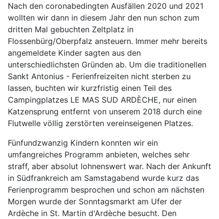
Nach den coronabedingten Ausfällen 2020 und 2021
wollten wir dann in diesem Jahr den nun schon zum
dritten Mal gebuchten Zeltplatz in
Flossenbürg/Oberpfalz ansteuern. Immer mehr bereits
angemeldete Kinder sagten aus den
unterschiedlichsten Gründen ab. Um die traditionellen
Sankt Antonius - Ferienfreizeiten nicht sterben zu
lassen, buchten wir kurzfristig einen Teil des
Campingplatzes LE MAS SUD ARDÈCHE, nur einen
Katzensprung entfernt von unserem 2018 durch eine
Flutwelle völlig zerstörten vereinseigenen Platzes.
Fünfundzwanzig Kindern konnten wir ein
umfangreiches Programm anbieten, welches sehr
straff, aber absolut lohnenswert war. Nach der Ankunft
in Südfrankreich am Samstagabend wurde kurz das
Ferienprogramm besprochen und schon am nächsten
Morgen wurde der Sonntagsmarkt am Ufer der
Ardèche in St. Martin d'Ardèche besucht. Den