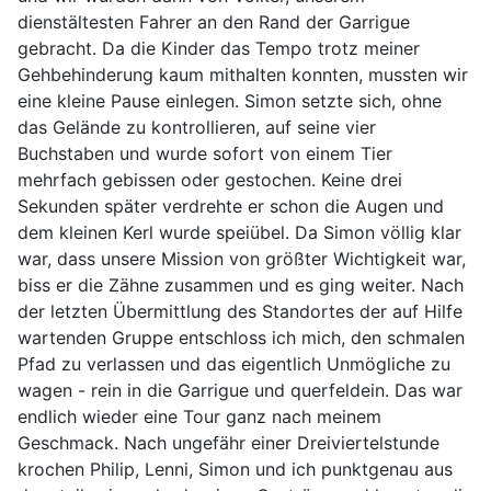
dienstältesten Fahrer an den Rand der Garrigue
gebracht. Da die Kinder das Tempo trotz meiner
Gehbehinderung kaum mithalten konnten, mussten wir
eine kleine Pause einlegen. Simon setzte sich, ohne
das Gelände zu kontrollieren, auf seine vier
Buchstaben und wurde sofort von einem Tier
mehrfach gebissen oder gestochen. Keine drei
Sekunden später verdrehte er schon die Augen und
dem kleinen Kerl wurde speiübel. Da Simon völlig klar
war, dass unsere Mission von größter Wichtigkeit war,
biss er die Zähne zusammen und es ging weiter. Nach
der letzten Übermittlung des Standortes der auf Hilfe
wartenden Gruppe entschloss ich mich, den schmalen
Pfad zu verlassen und das eigentlich Unmögliche zu
wagen - rein in die Garrigue und querfeldein. Das war
endlich wieder eine Tour ganz nach meinem
Geschmack. Nach ungefähr einer Dreiviertelstunde
krochen Philip, Lenni, Simon und ich punktgenau aus