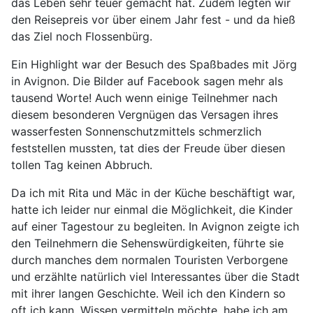
das Leben sehr teuer gemacht hat. Zudem legten wir
den Reisepreis vor über einem Jahr fest - und da hieß
das Ziel noch Flossenbürg.
Ein Highlight war der Besuch des Spaßbades mit Jörg
in Avignon. Die Bilder auf Facebook sagen mehr als
tausend Worte! Auch wenn einige Teilnehmer nach
diesem besonderen Vergnügen das Versagen ihres
wasserfesten Sonnenschutzmittels schmerzlich
feststellen mussten, tat dies der Freude über diesen
tollen Tag keinen Abbruch.
Da ich mit Rita und Mäc in der Küche beschäftigt war,
hatte ich leider nur einmal die Möglichkeit, die Kinder
auf einer Tagestour zu begleiten. In Avignon zeigte ich
den Teilnehmern die Sehenswürdigkeiten, führte sie
durch manches dem normalen Touristen Verborgene
und erzählte natürlich viel Interessantes über die Stadt
mit ihrer langen Geschichte. Weil ich den Kindern so
oft ich kann, Wissen vermitteln möchte, habe ich am