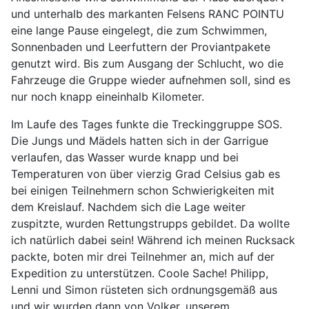
und unterhalb des markanten Felsens RANC POINTU
eine lange Pause eingelegt, die zum Schwimmen,
Sonnenbaden und Leerfuttern der Proviantpakete
genutzt wird. Bis zum Ausgang der Schlucht, wo die
Fahrzeuge die Gruppe wieder aufnehmen soll, sind es
nur noch knapp eineinhalb Kilometer.
Im Laufe des Tages funkte die Treckinggruppe SOS.
Die Jungs und Mädels hatten sich in der Garrigue
verlaufen, das Wasser wurde knapp und bei
Temperaturen von über vierzig Grad Celsius gab es
bei einigen Teilnehmern schon Schwierigkeiten mit
dem Kreislauf. Nachdem sich die Lage weiter
zuspitzte, wurden Rettungstrupps gebildet. Da wollte
ich natürlich dabei sein! Während ich meinen Rucksack
packte, boten mir drei Teilnehmer an, mich auf der
Expedition zu unterstützen. Coole Sache! Philipp,
Lenni und Simon rüsteten sich ordnungsgemäß aus
und wir wurden dann von Volker, unserem